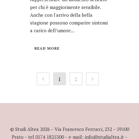
per chi è maggiormente sensibile.
Anche con l'arrivo della bella
stagione possono comparire sintomi
a carico dell’umore...
READ MORE
1
2
© Studi Altea
2026
– Via Francesco Ferrucci, 232 – 59100
Prato – tel 0574 1825300 – e-mail: info@studialtea.it –