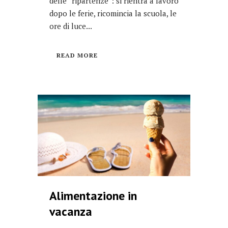
delle “ripartenze”: si rientra a lavoro
dopo le ferie, ricomincia la scuola, le
ore di luce...
READ MORE
Alimentazione in
vacanza