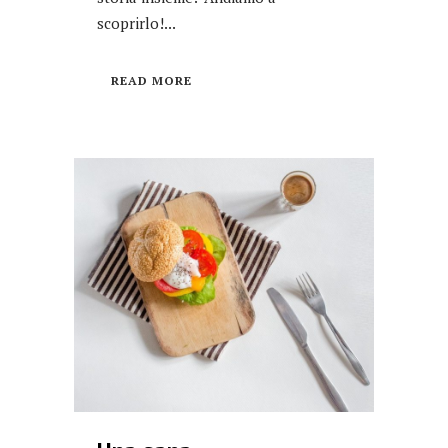
scoprirlo!...
READ MORE