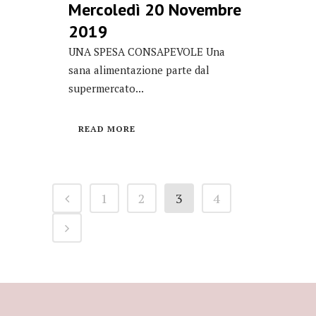
Mercoledì 20 Novembre
2019
UNA SPESA CONSAPEVOLE Una
sana alimentazione parte dal
supermercato...
READ MORE
1
2
3
4