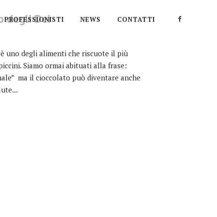
bo degli Dei
PROFESSIONISTI
NEWS
CONTATTI
 è uno degli alimenti che riscuote il più
iccini. Siamo ormai abituati alla frase:
ale” ma il cioccolato può diventare anche
ute...