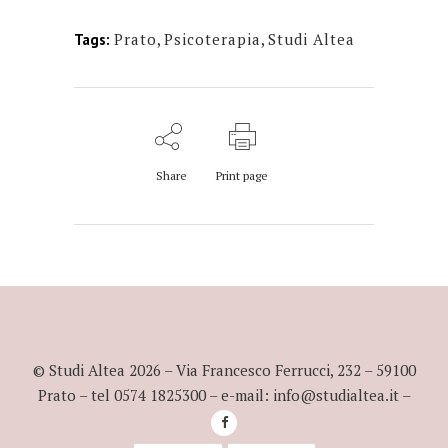
Prato
,
Psicoterapia
,
Studi Altea
Tags:
Share
Print page
© Studi Altea
2026
– Via Francesco Ferrucci, 232 – 59100
Prato – tel 0574 1825300 – e-mail: info@studialtea.it –