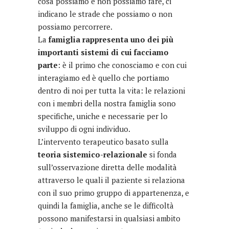
cosa possiamo e non possiamo fare, ci
indicano le strade che possiamo o non
possiamo percorrere.
La
famiglia rappresenta uno dei più
importanti sistemi di cui facciamo
parte
: è il primo che conosciamo e con cui
interagiamo ed è quello che portiamo
dentro di noi per tutta la vita: le relazioni
con i membri della nostra famiglia sono
specifiche, uniche e necessarie per lo
sviluppo di ogni individuo.
L’intervento terapeutico basato sulla
teoria sistemico-relazionale
si fonda
sull’osservazione diretta delle modalità
attraverso le quali il paziente si relaziona
con il suo primo gruppo di appartenenza, e
quindi la famiglia, anche se le difficoltà
possono manifestarsi in qualsiasi ambito