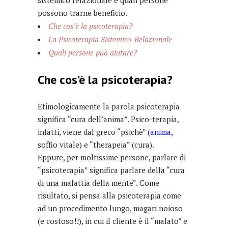
sistemico relazionale e quali persone
possono trarne beneficio.
Che cos’è la psicoterapia?
La Psicoterapia Sistemico-Relazionale
Quali persone può aiutare?
Che cos’è la psicoterapia?
Etimologicamente la parola psicoterapia
significa “cura dell’anima”. Psico-terapia,
infatti, viene dal greco “psichè”
(
anima
,
soffio vitale) e “therapeia” (cura).
Eppure, per moltissime persone, parlare di
“psicoterapia” significa parlare della “cura
di una malattia della mente”. Come
risultato, si pensa alla psicoterapia come
ad un procedimento lungo, magari noioso
(e costoso!!), in cui il cliente è il “malato” e