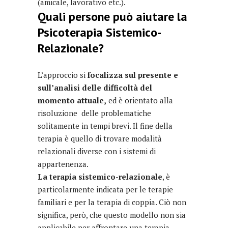
(amicale, lavorativo etc.).
Quali persone può aiutare la
Psicoterapia Sistemico-
Relazionale?
L’approccio si
focalizza sul presente e
sull’analisi delle difficoltà del
momento attuale,
ed è orientato alla
risoluzione delle problematiche
solitamente in tempi brevi. Il fine della
terapia è quello di trovare modalità
relazionali diverse con i sistemi di
appartenenza.
La terapia sistemico-relazionale
, è
particolarmente indicata per le terapie
familiari e per la terapia di coppia. Ciò non
significa, però, che questo modello non sia
applicabile per affrontare una terapia