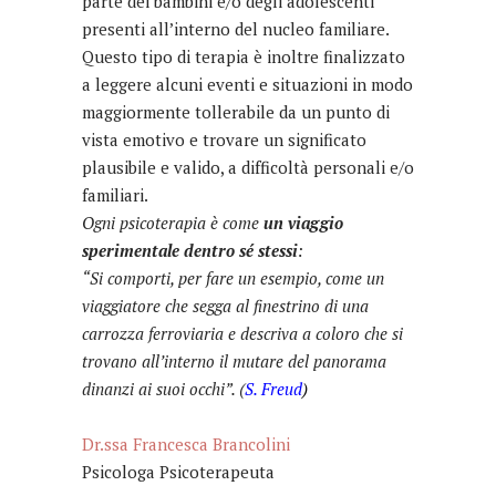
parte dei bambini e/o degli adolescenti
presenti all’interno del nucleo familiare.
Questo tipo di terapia è inoltre finalizzato
a leggere alcuni eventi e situazioni in modo
maggiormente tollerabile da un punto di
vista emotivo e trovare un significato
plausibile e valido, a difficoltà personali e/o
familiari.
Ogni psicoterapia è come
un viaggio
sperimentale dentro sé stessi
:
“Si comporti, per fare un esempio, come un
viaggiatore che segga al finestrino di una
carrozza ferroviaria e descriva a coloro che si
trovano all’interno il mutare del panorama
dinanzi ai suoi occhi”. (
S. Freud
)
Dr.ssa Francesca Brancolini
Psicologa Psicoterapeuta