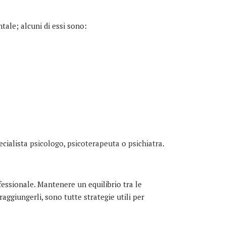
ale; alcuni di essi sono:
ecialista
psicologo
,
psicoterapeuta
o
psichiatra
.
ofessionale. Mantenere un equilibrio tra le
raggiungerli, sono tutte strategie utili per