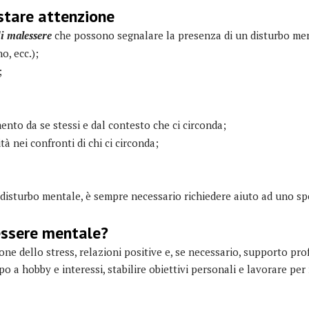
estare attenzione
di malessere
che possono segnalare la presenza di un disturbo ment
o, ecc.);
;
ento da se stessi e dal contesto che ci circonda;
 nei confronti di chi ci circonda;
 disturbo mentale, è sempre necessario richiedere aiuto ad uno sp
essere mentale?
tione dello stress, relazioni positive e, se necessario, supporto pr
po a hobby e interessi, stabilire obiettivi personali e lavorare per 