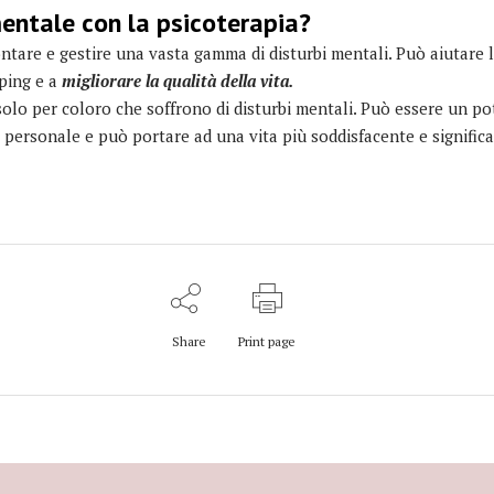
mentale con la psicoterapia?
ontare e gestire una vasta gamma di disturbi mentali. Può aiutare 
oping e a
migliorare la qualità della vita.
 solo per coloro che soffrono di disturbi mentali. Può essere un p
 personale e può portare ad una vita più soddisfacente e significa
Share
Print page