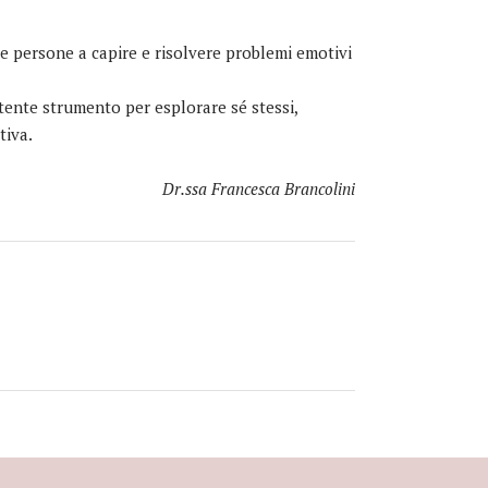
le persone a capire e risolvere problemi emotivi
otente strumento per esplorare sé stessi,
tiva.
Dr.ssa Francesca Brancolini