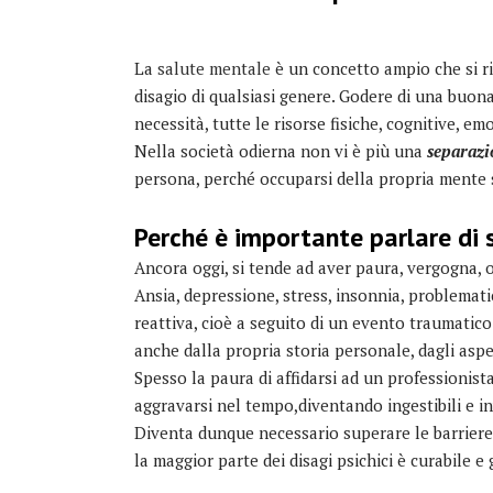
La
salute mentale
è un concetto ampio che si r
disagio di qualsiasi genere. Godere di una buona
necessità, tutte le risorse fisiche, cognitive, emot
Nella società odierna non vi è più una
separazi
persona, perché occuparsi della propria mente s
Perché è importante parlare di
Ancora oggi, si tende ad aver paura, vergogna, 
Ansia, depressione, stress, insonnia, problemati
reattiva, cioè a seguito di un evento traumatico
anche dalla propria storia personale, dagli aspett
Spesso la paura di affidarsi ad un professionista
aggravarsi nel tempo,diventando ingestibili e in
Diventa dunque necessario superare le barriere d
la maggior parte dei disagi psichici è curabile e 