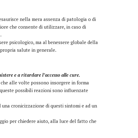
esaurisce nella mera assenza di patologia o di
ore che consente di utilizzare, in caso di
.
ssere psicologico, ma al benessere globale della
propria salute in generale.
sistere e a ritardare l’accesso alle cure.
, che alle volte possono insorgere in forma
 queste possibili reazioni sono influenzate
ad una cronicizzazione di questi sintomi e ad un
gio per chiedere aiuto, alla luce del fatto che