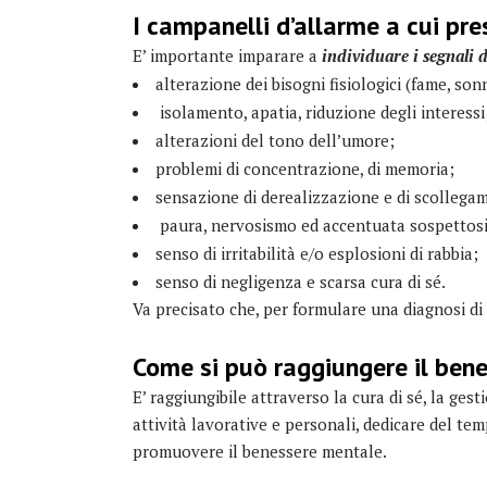
I campanelli d’allarme a cui pr
E’ importante imparare a
individuare i segnali 
alterazione dei bisogni fisiologici (fame, sonn
isolamento, apatia, riduzione degli interessi
alterazioni del tono dell’umore;
problemi di concentrazione, di memoria;
sensazione di derealizzazione e di scollegam
paura, nervosismo ed accentuata sospettosità
senso di irritabilità e/o esplosioni di rabbia;
senso di negligenza e scarsa cura di sé.
Va precisato che, per formulare una diagnosi di
Come si può raggiungere il ben
E’ raggiungibile attraverso la cura di sé, la ges
attività lavorative e personali, dedicare del tem
promuovere il benessere mentale.