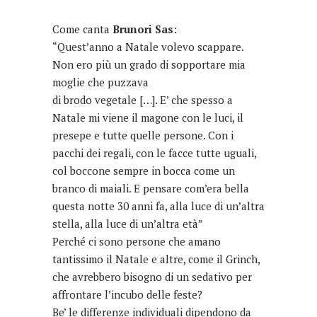
Come canta
Brunori Sas
:
“Quest’anno a Natale volevo scappare.
Non ero più un grado di sopportare mia
moglie che puzzava
di brodo vegetale […]. E’ che spesso a
Natale mi viene il magone con le luci, il
presepe e tutte quelle persone. Con i
pacchi dei regali, con le facce tutte uguali,
col boccone sempre in bocca come un
branco di maiali. E pensare com’era bella
questa notte 30 anni fa, alla luce di un’altra
stella, alla luce di un’altra età”
Perché ci sono persone che amano
tantissimo il Natale e altre, come il Grinch,
che avrebbero bisogno di un sedativo per
affrontare l’incubo delle feste?
Be’ le differenze individuali dipendono da