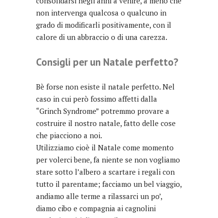
consolidarsi negli anni a venire, a meno che
non intervenga qualcosa o qualcuno in
grado di modificarli positivamente, con il
calore di un abbraccio o di una carezza.
Consigli per un Natale perfetto?
Bè forse non esiste il natale perfetto. Nel
caso in cui però fossimo affetti dalla
“Grinch Syndrome” potremmo provare a
costruire il nostro natale, fatto delle cose
che piacciono a noi.
Utilizziamo cioè il Natale come momento
per volerci bene, fa niente se non vogliamo
stare sotto l’albero a scartare i regali con
tutto il parentame; facciamo un bel viaggio,
andiamo alle terme a rilassarci un po’,
diamo cibo e compagnia ai cagnolini