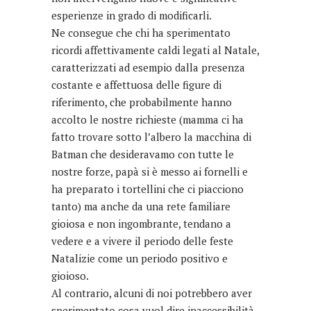
esperienze in grado di modificarli.
Ne consegue che chi ha sperimentato
ricordi affettivamente caldi legati al Natale,
caratterizzati ad esempio dalla presenza
costante e affettuosa delle figure di
riferimento, che probabilmente hanno
accolto le nostre richieste (mamma ci ha
fatto trovare sotto l’albero la macchina di
Batman che desideravamo con tutte le
nostre forze, papà si è messo ai fornelli e
ha preparato i tortellini che ci piacciono
tanto) ma anche da una rete familiare
gioiosa e non ingombrante, tendano a
vedere e a vivere il periodo delle feste
Natalizie come un periodo positivo e
gioioso.
Al contrario, alcuni di noi potrebbero aver
sperimentato cosa vuol dire inaccessibilità