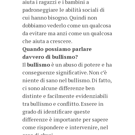
aiuta i ragazzi e i bambini a
padroneggiare le abilità sociali di
cui hanno bisogno. Quindi non
dobbiamo vederlo come un qualcosa
da evitare ma anzi come un qualcosa
che aiuta a crescere.
Quando possiamo parlare
davvero di bullismo?
Il
bullismo
è un abuso di potere e ha
conseguenze significative. Non c’è
niente di sano nel bullismo. Di fatto,
ci sono alcune differenze ben
distinte e facilmente evidenziabili
tra bullismo e conflitto. Essere in
grado di identificare queste
differenze è importante per sapere
come rispondere e intervenire, nel
caso di abusi.