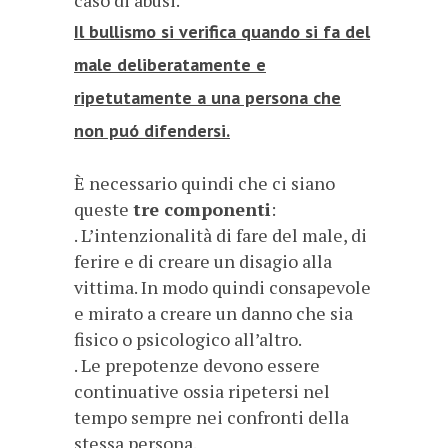
Il bullismo si verifica quando si fa del
male deliberatamente e
ripetutamente a una persona che
non puó difendersi.
È necessario quindi che ci siano
queste
tre componenti
:
. L’intenzionalità di fare del male, di
ferire e di creare un disagio alla
vittima. In modo quindi consapevole
e mirato a creare un danno che sia
fisico o psicologico all’altro.
. Le prepotenze devono essere
continuative ossia ripetersi nel
tempo sempre nei confronti della
stessa persona.